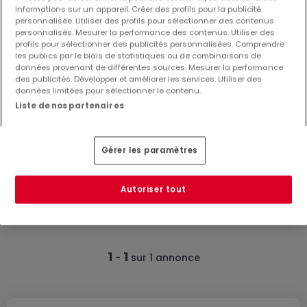
informations sur un appareil. Créer des profils pour la publicité
personnalisée. Utiliser des profils pour sélectionner des contenus
personnalisés. Mesurer la performance des contenus. Utiliser des
profils pour sélectionner des publicités personnalisées. Comprendre
les publics par le biais de statistiques ou de combinaisons de
données provenant de différentes sources. Mesurer la performance
des publicités. Développer et améliorer les services. Utiliser des
données limitées pour sélectionner le contenu.
Liste de nos partenaires
500 €
Bureau
à louer
à
Briey
(FR)
Gérer les paramètres
30
m²
Autoriser tout
1
1
-
sur 1 annonce