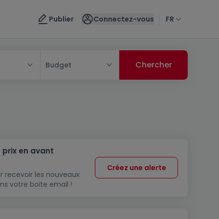
Publier
Connectez-vous
FR
Budget
 prix en avant
Créez une alerte
r recevoir les nouveaux
ns votre boite email !