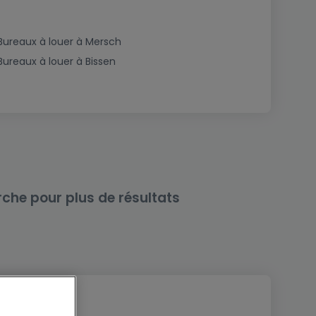
Bureaux à louer à Mersch
Bureaux à louer à Bissen
rche pour plus de résultats