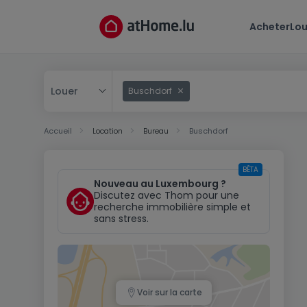
Acheter
Lou
Louer
Buschdorf
Acheter
Accueil
Location
Bureau
Buschdorf
Louer
BÊTA
Nouveau au Luxembourg ?
Discutez avec Thom pour une
recherche immobilière simple et
sans stress.
Voir sur la carte