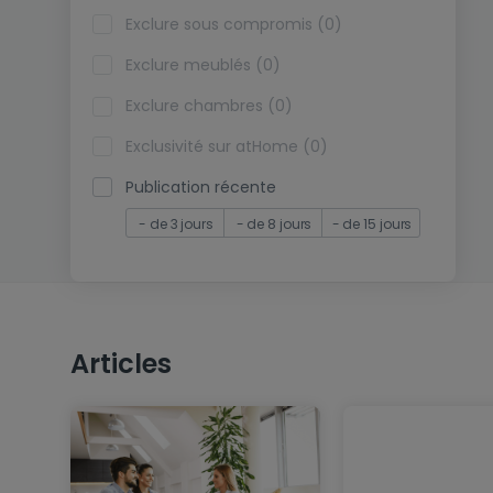
Exclure sous compromis (0)
Exclure meublés (0)
Exclure chambres (0)
Exclusivité sur atHome (0)
Publication récente
- de 3 jours
- de 8 jours
- de 15 jours
Articles