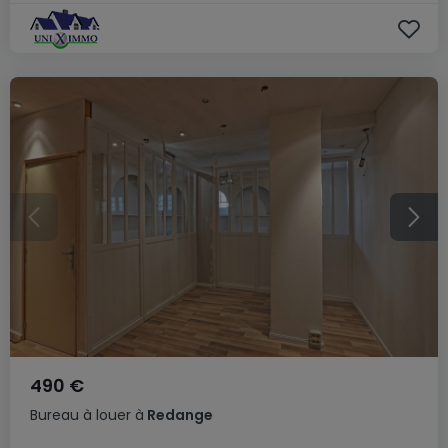
490 €
Bureau
à louer
à
Redange