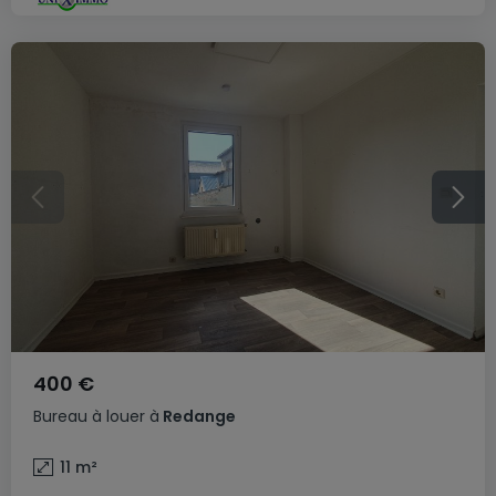
400 €
Bureau
à louer
à
Redange
11
m²