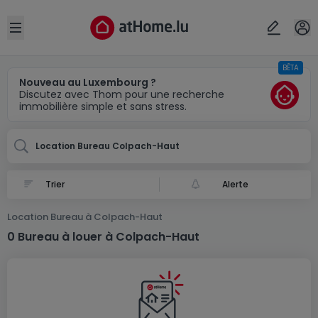
Localité(s)
Annuler
OK
Open sidebar
BÊTA
Colpach-Haut
Nouveau au Luxembourg ?
Discutez avec Thom pour une recherche
immobilière simple et sans stress.
Location Bureau Colpach-Haut
Alerte
Location Bureau à Colpach-Haut
0 Bureau à louer à Colpach-Haut