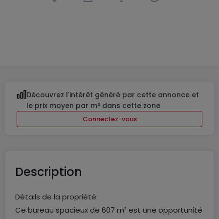
Bureau
à
Contern
14 292 €
607
m²
Découvrez l'intérêt généré par cette annonce et
le prix moyen par m² dans cette zone
Connectez-vous
Description
Détails de la propriété:
Ce bureau spacieux de 607 m² est une opportunité