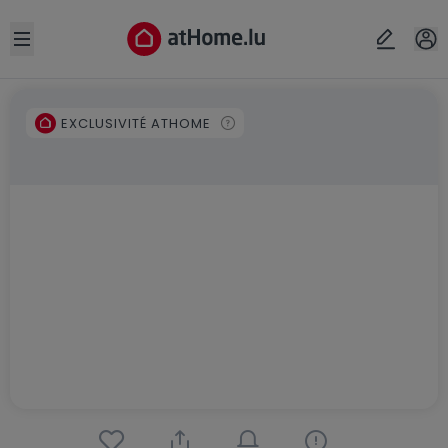
Open sidebar
EXCLUSIVITÉ ATHOME