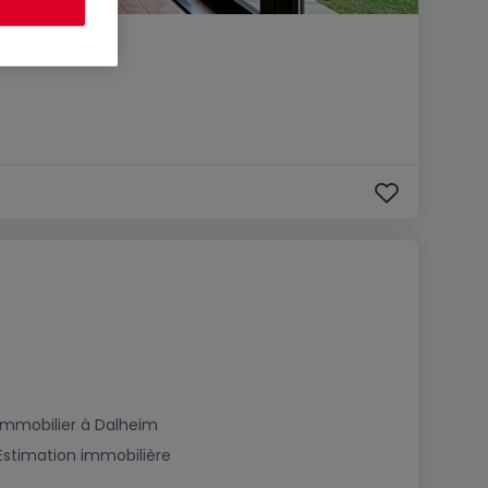
Immobilier à Dalheim
Estimation immobilière