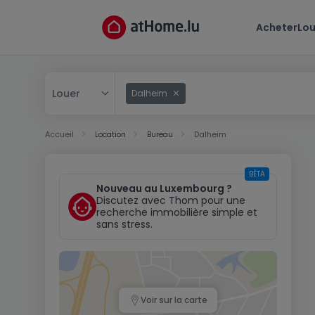
Acheter
Lou
Louer
Dalheim
Acheter
Accueil
Location
Bureau
Dalheim
Louer
BÊTA
Nouveau au Luxembourg ?
Discutez avec Thom pour une
recherche immobilière simple et
sans stress.
Voir sur la carte