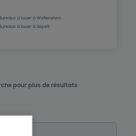
Bureaux à louer à Wellenstein
Bureaux à louer à Aspelt
rche pour plus de résultats