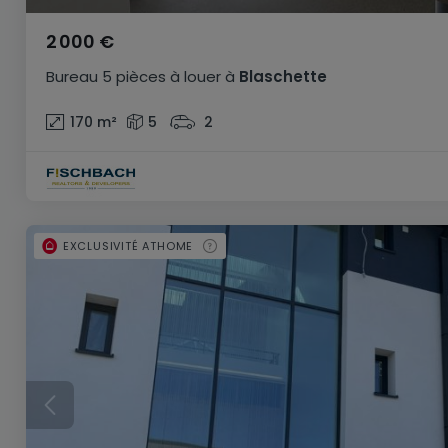
2 000 €
Bureau
5 pièces
à louer
à
Blaschette
170
m²
5
2
EXCLUSIVITÉ ATHOME