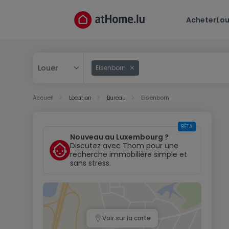
Acheter
Lou
Louer
Eisenborn
Acheter
Accueil
Location
Bureau
Eisenborn
Louer
BÊTA
Nouveau au Luxembourg ?
Discutez avec Thom pour une
recherche immobilière simple et
sans stress.
Voir sur la carte