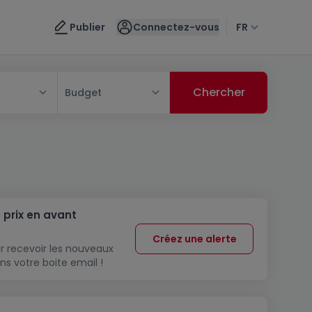
Publier
Connectez-vous
FR
Budget
 prix en avant
Créez une alerte
r recevoir les nouveaux
ns votre boite email !