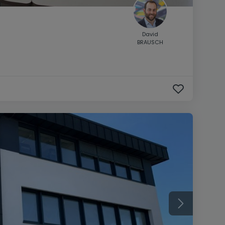
David
BRAUSCH