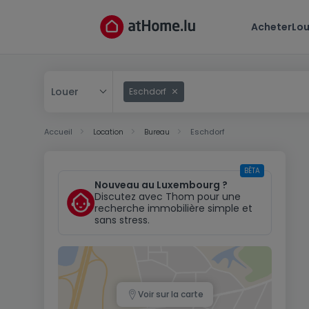
Acheter
Lou
Louer
Eschdorf
Acheter
Accueil
Location
Bureau
Eschdorf
Louer
BÊTA
Nouveau au Luxembourg ?
Discutez avec Thom pour une
recherche immobilière simple et
sans stress.
Voir sur la carte