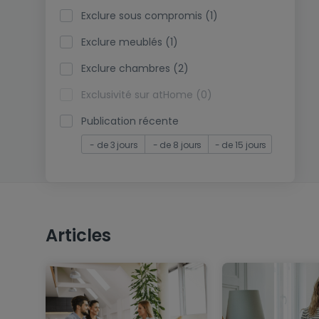
Exclure sous compromis (1)
Exclure meublés (1)
Exclure chambres (2)
Exclusivité sur atHome (0)
Publication récente
- de 3 jours
- de 8 jours
- de 15 jours
Articles