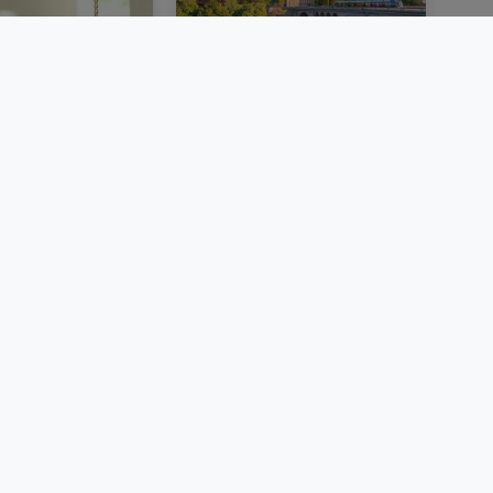
un bien
Taux immobilier au
er au
Luxembourg en 2026 :
rg : étapes,
quels sont les taux
conseils
actuels ?
BLOG
Cybercriminalité
CGU
CGV
DSA
Mentions légales
Carrières