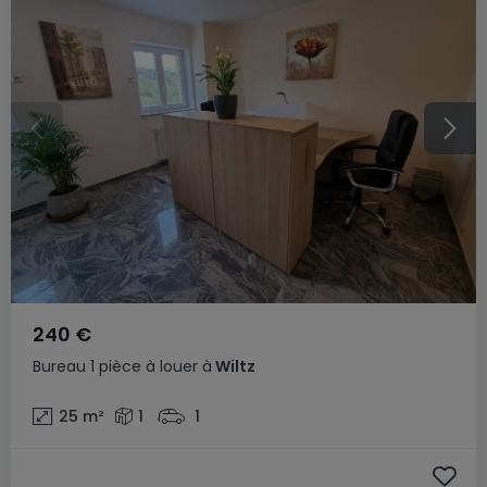
240 €
Bureau
1 pièce
à louer
à
Wiltz
25
m²
1
1