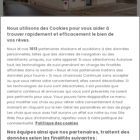
Nous utilisons des Cookies pour vous aider à
trouver rapidement et efficacement le bien de
vos rêves.
410 €
Nous et nos
1013
partenaires stockons et accédons à des données
Bureau
à louer
à
Wiltz
personnelles, telles que des données de navigation ou des
identifiants uniques, sur votre appareil. Si vous sélectionnez Autoriser
tout, les technologies de suivi prendront en charge les finalités
17
m²
affichées dans la section « Nous et nos partenaires traitons des
données pour fournir ». Si vous choisissez Continuer sans accepter
ou que vous retirez votre consentement, elles seront désactivées. Si
les technologies de suivi sont désactivées, il est possible que
certains contenus et annonces qui vous sont présentés ne soient
pas pertinents pour vous. Vous pouvez faire réapparaître ce menu
pour modifier vos choix ou pour retirer votre consentement à tout
moment en cliquant sur le lien Gérer les paramètres en bas de page.
Les choix que vous avez fait aurons un effet sur notre ou nos Site
Web. Pour plus d’informations, reportez-vous à notre politique de
confidentialité.
Politique des cookies
Nos équipes ainsi que nos partenaires, traitent des
données selon les finalités suivantes :