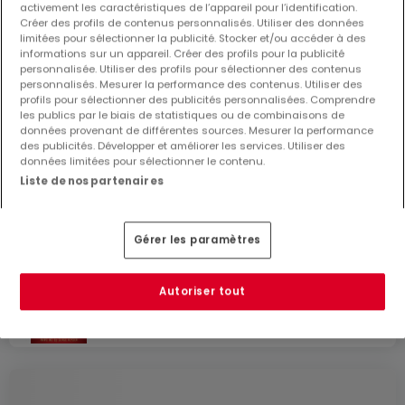
activement les caractéristiques de l’appareil pour l’identification.
Créer des profils de contenus personnalisés. Utiliser des données
limitées pour sélectionner la publicité. Stocker et/ou accéder à des
informations sur un appareil. Créer des profils pour la publicité
personnalisée. Utiliser des profils pour sélectionner des contenus
personnalisés. Mesurer la performance des contenus. Utiliser des
profils pour sélectionner des publicités personnalisées. Comprendre
les publics par le biais de statistiques ou de combinaisons de
données provenant de différentes sources. Mesurer la performance
des publicités. Développer et améliorer les services. Utiliser des
données limitées pour sélectionner le contenu.
Liste de nos partenaires
1 500 €
Bureau
à louer
à
Aspelt
Gérer les paramètres
76
m²
1
1
Autoriser tout