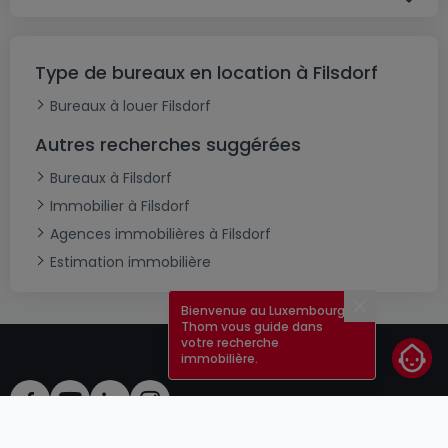
Type de bureaux en location à Filsdorf
Bureaux à louer Filsdorf
Autres recherches suggérées
Bureaux à Filsdorf
Immobilier à Filsdorf
Agences immobilières à Filsdorf
Estimation immobilière
Bienvenue au Luxembourg !
Fermer
Thom vous guide dans
votre recherche
immobilière.
CGU
atHomeGroup