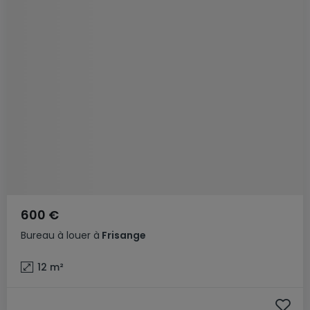
600 €
Bureau
à louer
à
Frisange
12
m²