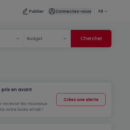
Publier
Connectez-vous
FR
Budget
 prix en avant
Créez une alerte
r recevoir les nouveaux
ns votre boite email !