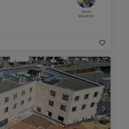
David
BRAUSCH