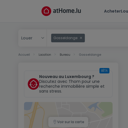
Acheter
Lou
Louer
Gosseldange
Acheter
Accueil
Location
Bureau
Gosseldange
Louer
BÊTA
Nouveau au Luxembourg ?
Discutez avec Thom pour une
recherche immobilière simple et
sans stress.
Voir sur la carte