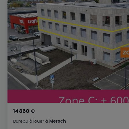
14 860 €
Bureau
à louer
à
Mersch