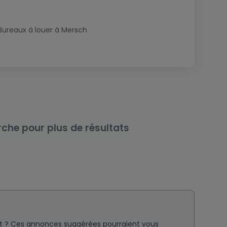
Bureaux à louer à Mersch
rche pour plus de résultats
nt ? Ces annonces suggérées pourraient vous