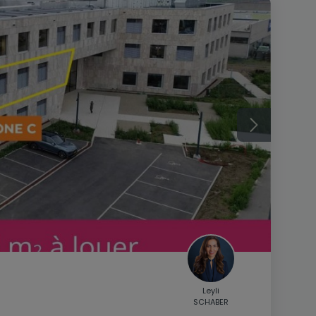
Leyli
SCHABER