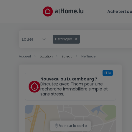
Acheter
Lou
Louer
Heffingen
Acheter
Accueil
Location
Bureau
Heffingen
Louer
BÊTA
Nouveau au Luxembourg ?
Discutez avec Thom pour une
recherche immobilière simple et
sans stress.
Voir sur la carte