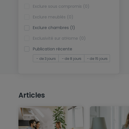
Exclure sous compromis (0)
Exclure meublés (0)
Exclure chambres (1)
Exclusivité sur atHome (0)
Publication récente
- de 3 jours
- de 8 jours
- de 15 jours
Articles