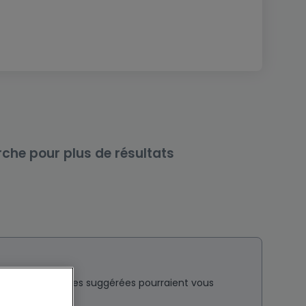
rche pour plus de résultats
nt ? Ces annonces suggérées pourraient vous