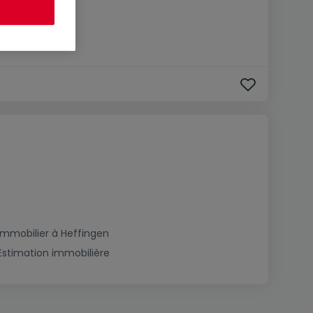
Immobilier à Heffingen
Estimation immobilière