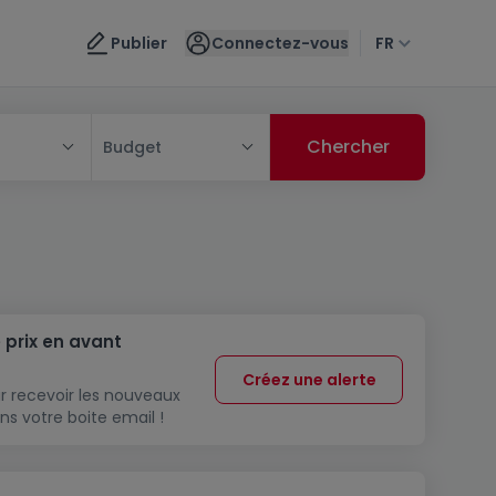
Publier
Connectez-vous
FR
Budget
 prix en avant
Créez une alerte
r recevoir les nouveaux
ns votre boite email !