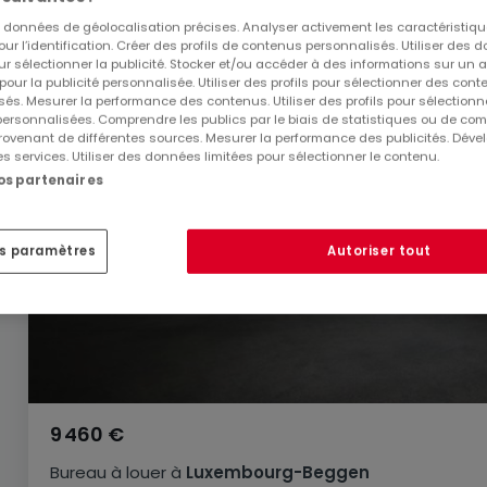
es données de géolocalisation précises. Analyser activement les caractéristiq
pour l’identification. Créer des profils de contenus personnalisés. Utiliser des
ur sélectionner la publicité. Stocker et/ou accéder à des informations sur un a
 pour la publicité personnalisée. Utiliser des profils pour sélectionner des con
és. Mesurer la performance des contenus. Utiliser des profils pour sélectionn
 personnalisées. Comprendre les publics par le biais de statistiques ou de co
ovenant de différentes sources. Mesurer la performance des publicités. Dével
es services. Utiliser des données limitées pour sélectionner le contenu.
nos partenaires
es paramètres
Autoriser tout
9 460 €
Bureau
à louer
à
Luxembourg-Beggen