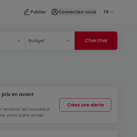
Publier
Connectez-vous
FR
Budget
 prix en avant
Créez une alerte
r recevoir les nouveaux
ns votre boite email !