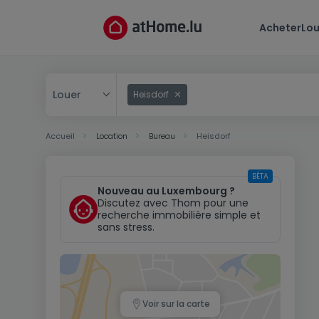
Acheter
Lou
Louer
Heisdorf
Acheter
Accueil
Location
Bureau
Heisdorf
Louer
BÊTA
Nouveau au Luxembourg ?
Discutez avec Thom pour une
recherche immobilière simple et
sans stress.
Voir sur la carte