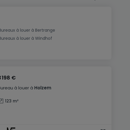
Bureaux à louer à Bertrange
Bureaux à louer à Windhof
3 198 €
Bureau
à louer
à
Holzem
123
m²