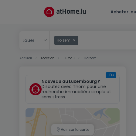
Acheter
Lou
Louer
Holzem
Acheter
Accueil
Location
Bureau
Holzem
Louer
BÊTA
Nouveau au Luxembourg ?
Discutez avec Thom pour une
recherche immobilière simple et
sans stress.
Voir sur la carte