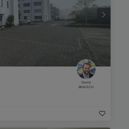
David
BRAUSCH