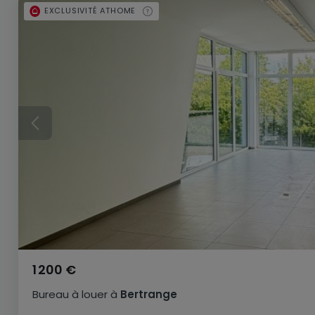
EXCLUSIVITÉ ATHOME
1 200 €
Bureau
à louer
à
Bertrange