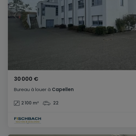
30 000 €
Bureau
à louer
à
Capellen
2 100
m²
22