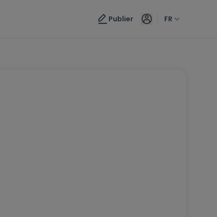
Publier
FR