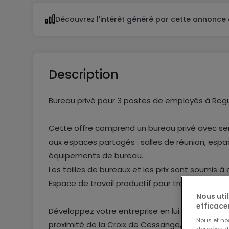
Découvrez l'intérêt généré par cette annonce 
Description
Bureau privé pour 3 postes de employés à Regu
Cette offre comprend un bureau privé avec ser
aux espaces partagés : salles de réunion, espa
équipements de bureau.
Les tailles de bureaux et les prix sont soumis à 
Espace de travail productif pour trois personnes
Nous uti
efficace
Développez votre entreprise en lui offrant une
Nous et n
proximité de la Croix de Cessange, nos bureaux d
données de 