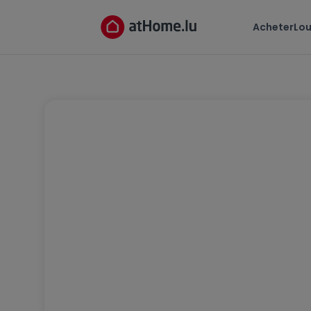
Acheter
Lou