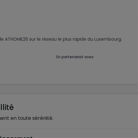
code ATHOME26 sur le réseau le plus rapide du Luxembourg.
En partenariat avec
lité
ent en toute sérénité.