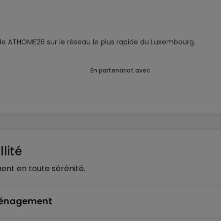
code ATHOME26 sur le réseau le plus rapide du Luxembourg.
En partenariat avec
lité
ent en toute sérénité.
éménagement