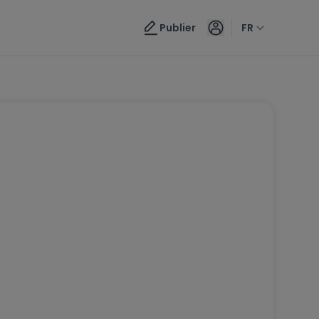
Publier
FR