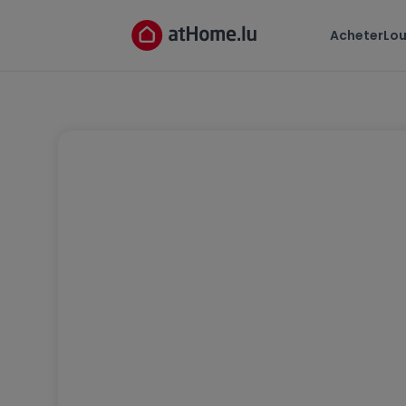
Acheter
Lou