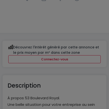
Bureau
à
Luxembourg-Centre Ville
990 €
50
m²
Découvrez l'intérêt généré par cette annonce et
le prix moyen par m² dans cette zone
Connectez-vous
Description
À propos 53 Boulevard Royal.
Une belle situation pour votre entreprise au sein