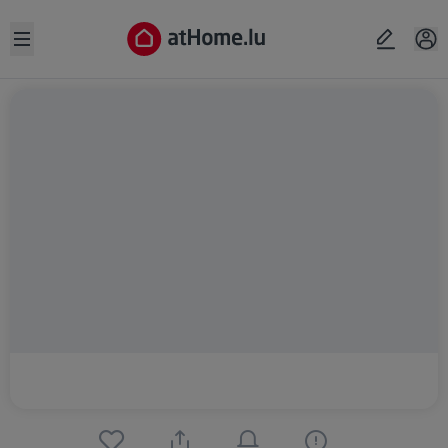
Open sidebar