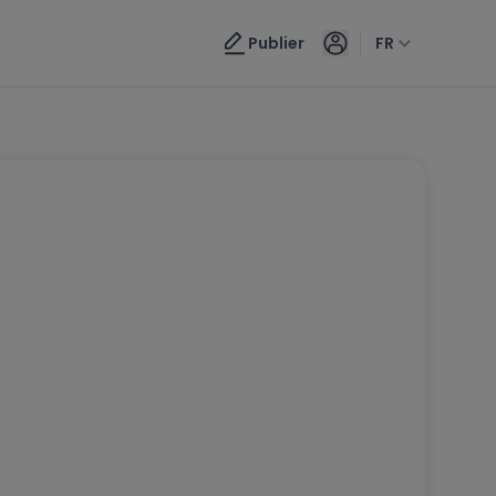
Publier
FR