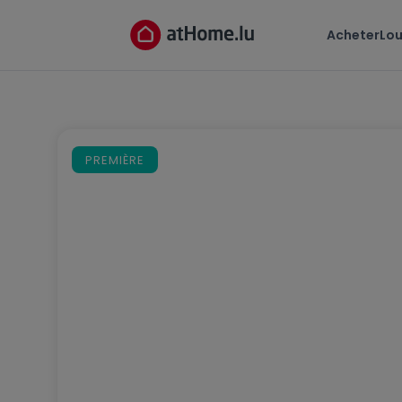
Acheter
Lou
PREMIÈRE