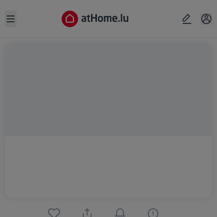
Open sidebar