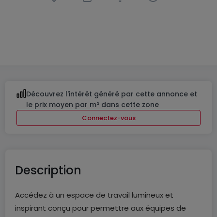
Bureau
à
Luxembourg-Gasperich - Cloche d'or
2 179 €
75
m²
Découvrez l'intérêt généré par cette annonce et
le prix moyen par m² dans cette zone
Connectez-vous
Description
Accédez à un espace de travail lumineux et
inspirant conçu pour permettre aux équipes de