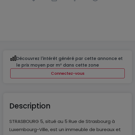
Bureau
à
Luxembourg-Centre ville
8 930 €
235
m²
Découvrez l'intérêt généré par cette annonce et
le prix moyen par m² dans cette zone
Connectez-vous
Description
STRASBOURG 5, situé au 5 Rue de Strasbourg à
Luxembourg-Ville, est un immeuble de bureaux et