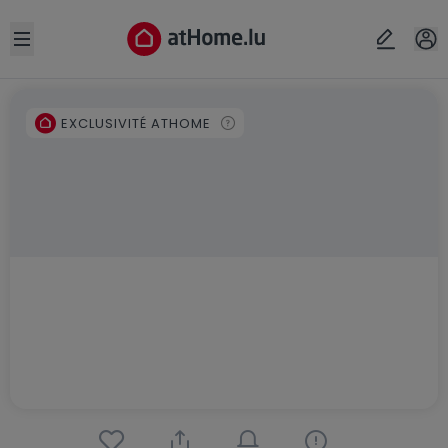
Open sidebar
EXCLUSIVITÉ ATHOME