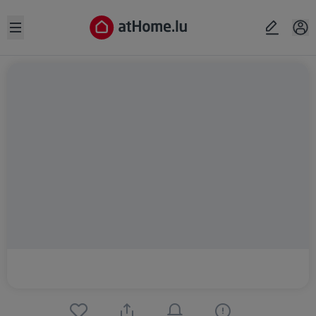
Open sidebar