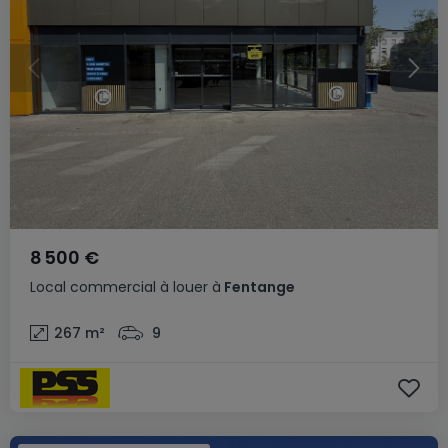
8 500 €
Local commercial
à louer
à
Fentange
267
m²
9