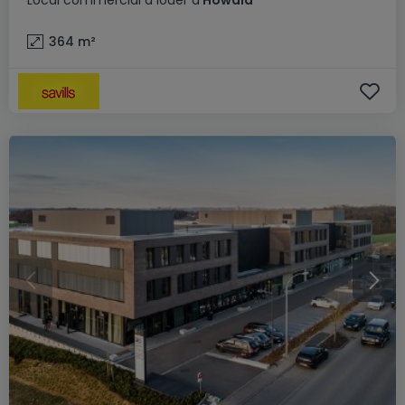
Local commercial
à louer
à
Howald
364
m²