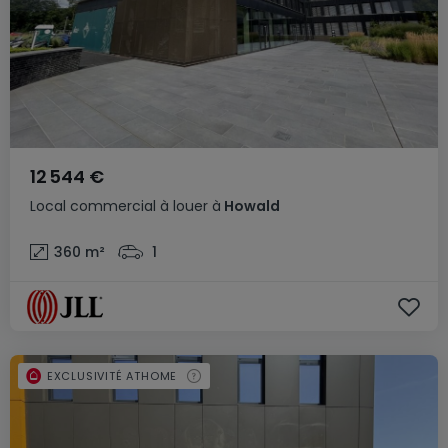
12 544 €
Local commercial
à louer
à
Howald
360
m²
1
EXCLUSIVITÉ ATHOME