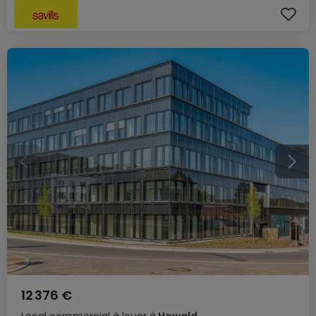
12 376 €