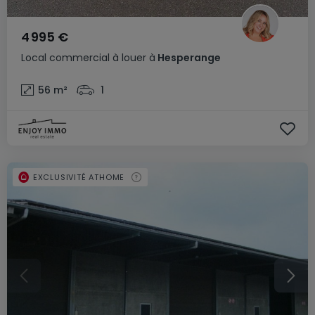
4 995 €
Local commercial
à louer
à
Hesperange
56
m²
1
EXCLUSIVITÉ ATHOME