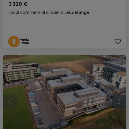
3 320 €
Local commercial
à louer
à
Leudelange