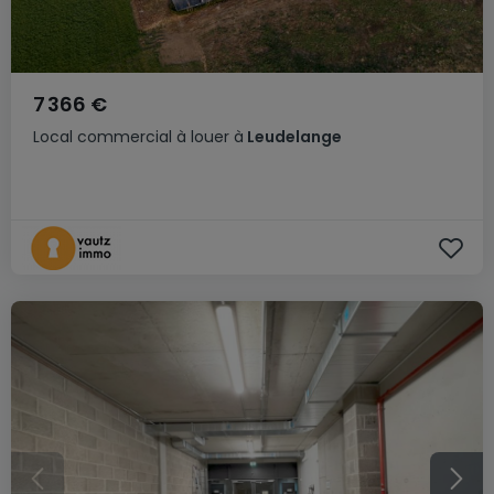
7 366 €
Local commercial
à louer
à
Leudelange