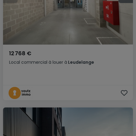
12 768 €
Local commercial
à louer
à
Leudelange