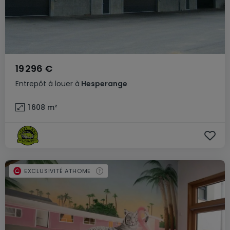
19 296 €
Entrepôt
à louer
à
Hesperange
1 608
m²
EXCLUSIVITÉ ATHOME