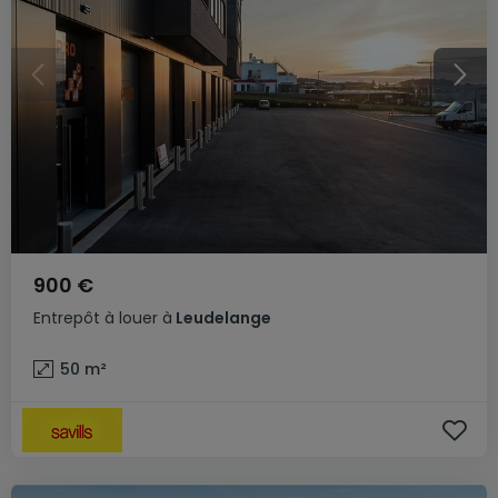
900 €
Entrepôt
à louer
à
Leudelange
50
m²