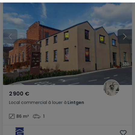
2 900 €
Local commercial
à louer
à
Lintgen
86
m²
1