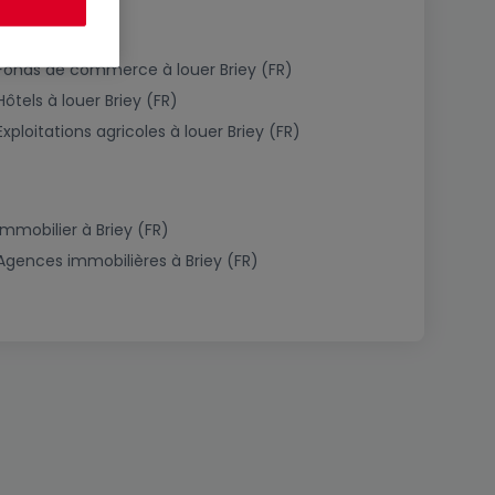
Fonds de commerce à louer Briey (FR)
Hôtels à louer Briey (FR)
Exploitations agricoles à louer Briey (FR)
Immobilier à Briey (FR)
Agences immobilières à Briey (FR)