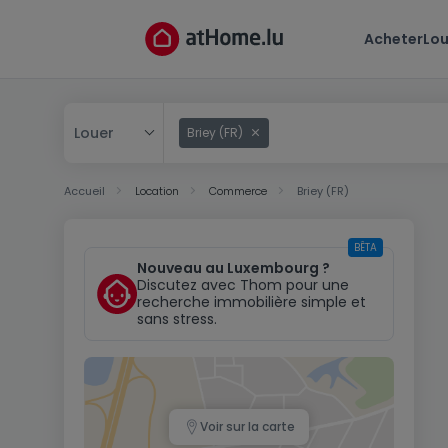
Acheter
Lou
Louer
Briey (FR)
Acheter
Accueil
Location
Commerce
Briey (FR)
Louer
BÊTA
Nouveau au Luxembourg ?
Discutez avec Thom pour une
recherche immobilière simple et
sans stress.
Voir sur la carte