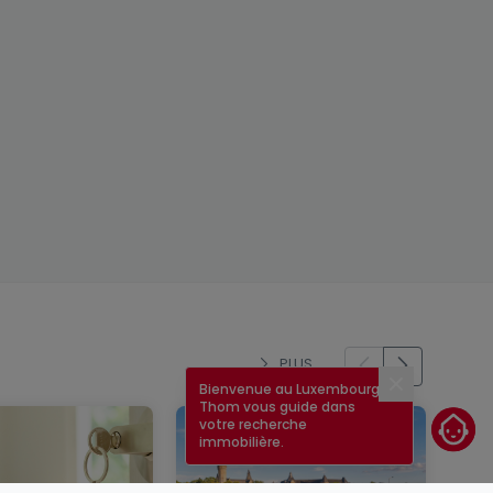
PLUS
Bienvenue au Luxembourg !
Fermer
Thom vous guide dans
votre recherche
immobilière.