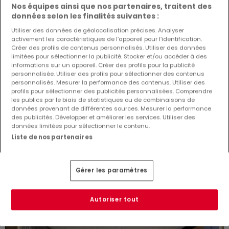
Nos équipes ainsi que nos partenaires, traitent des
données selon les finalités suivantes :
Utiliser des données de géolocalisation précises. Analyser
activement les caractéristiques de l’appareil pour l’identification.
Créer des profils de contenus personnalisés. Utiliser des données
limitées pour sélectionner la publicité. Stocker et/ou accéder à des
informations sur un appareil. Créer des profils pour la publicité
personnalisée. Utiliser des profils pour sélectionner des contenus
personnalisés. Mesurer la performance des contenus. Utiliser des
profils pour sélectionner des publicités personnalisées. Comprendre
les publics par le biais de statistiques ou de combinaisons de
1 650 €
données provenant de différentes sources. Mesurer la performance
Entrepôt
à louer
à
Derenbach
des publicités. Développer et améliorer les services. Utiliser des
données limitées pour sélectionner le contenu.
Liste de nos partenaires
330
m²
Gérer les paramètres
Autoriser tout