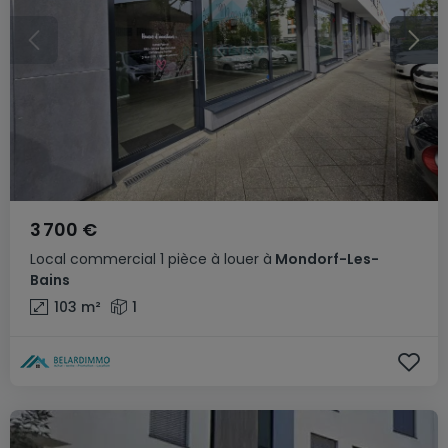
3 700 €
Local commercial
1 pièce
à louer
à
Mondorf-Les-
Bains
103
m²
1