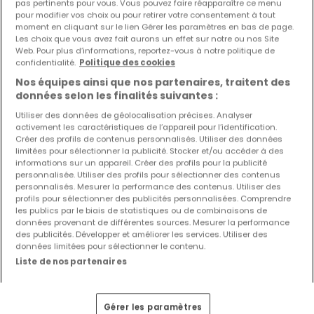
pas pertinents pour vous. Vous pouvez faire réapparaître ce menu
pour modifier vos choix ou pour retirer votre consentement à tout
moment en cliquant sur le lien Gérer les paramètres en bas de page.
Les choix que vous avez fait aurons un effet sur notre ou nos Site
Web. Pour plus d’informations, reportez-vous à notre politique de
confidentialité.
Politique des cookies
Nos équipes ainsi que nos partenaires, traitent des
données selon les finalités suivantes :
Utiliser des données de géolocalisation précises. Analyser
activement les caractéristiques de l’appareil pour l’identification.
Créer des profils de contenus personnalisés. Utiliser des données
limitées pour sélectionner la publicité. Stocker et/ou accéder à des
informations sur un appareil. Créer des profils pour la publicité
personnalisée. Utiliser des profils pour sélectionner des contenus
personnalisés. Mesurer la performance des contenus. Utiliser des
profils pour sélectionner des publicités personnalisées. Comprendre
les publics par le biais de statistiques ou de combinaisons de
données provenant de différentes sources. Mesurer la performance
des publicités. Développer et améliorer les services. Utiliser des
données limitées pour sélectionner le contenu.
Liste de nos partenaires
1 850 €
Local commercial
2 pièces
à louer
à
Mondorf-Les-
Gérer les paramètres
Bains