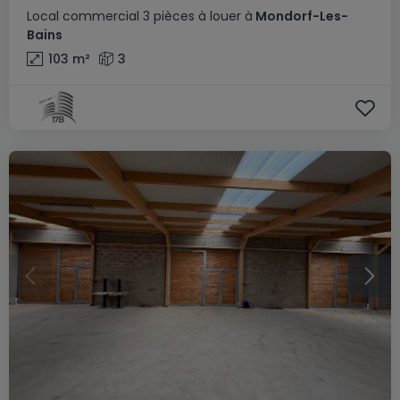
Local commercial
3 pièces
à louer
à
Mondorf-Les-
Bains
103
m²
3