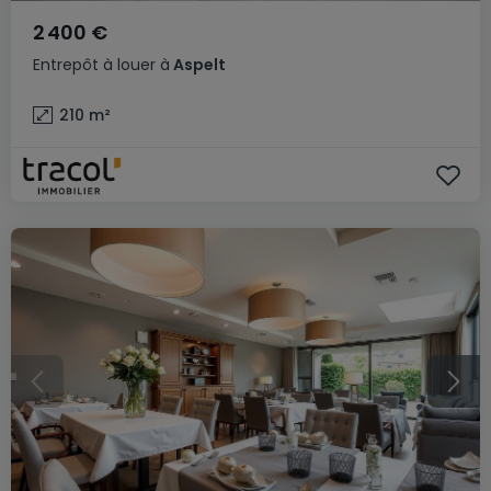
2 400 €
Entrepôt
à louer
à
Aspelt
210
m²