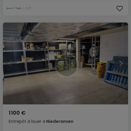
1 100 €
Entrepôt
à louer
à
Niederanven