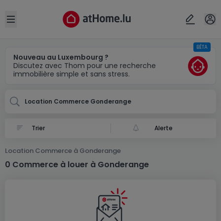
Localité(s)
Annuler
OK
Open sidebar
BÊTA
Gonderange
Nouveau au Luxembourg ?
Discutez avec Thom pour une recherche
immobilière simple et sans stress.
Location Commerce Gonderange
Alerte
Location Commerce à Gonderange
0 Commerce à louer à Gonderange