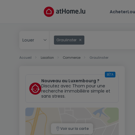
Acheter
Lou
Louer
Graulinster
Acheter
Accueil
Location
Commerce
Graulinster
Louer
BÊTA
Nouveau au Luxembourg ?
Discutez avec Thom pour une
recherche immobilière simple et
sans stress.
Voir sur la carte