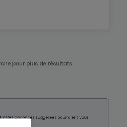
rche pour plus de résultats
nt ? Ces annonces suggérées pourraient vous