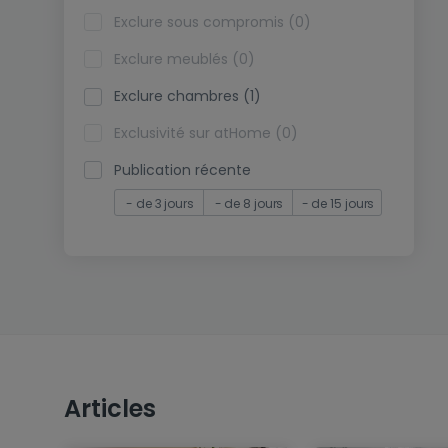
Exclure sous compromis (0)
Exclure meublés (0)
Exclure chambres (1)
Exclusivité sur atHome (0)
Publication récente
- de 3 jours
- de 8 jours
- de 15 jours
Articles