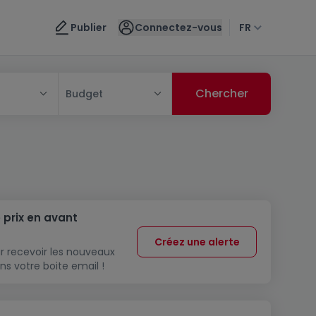
Publier
Connectez-vous
FR
Budget
 prix en avant
Créez une alerte
r recevoir les nouveaux
ns votre boite email !