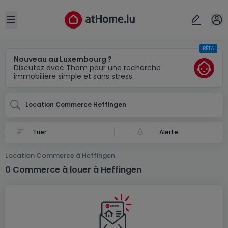
Localité(s)
Annuler
OK
Open sidebar
BÊTA
Heffingen
Nouveau au Luxembourg ?
Discutez avec Thom pour une recherche
immobilière simple et sans stress.
Location Commerce Heffingen
Alerte
Location Commerce à Heffingen
0 Commerce à louer à Heffingen