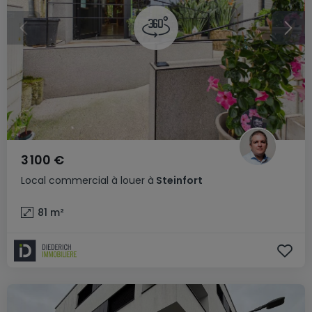
3 100 €
Local commercial
à louer
à
Steinfort
81
m²