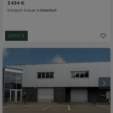
2 434 €
Entrepôt
à louer
à
Steinfort