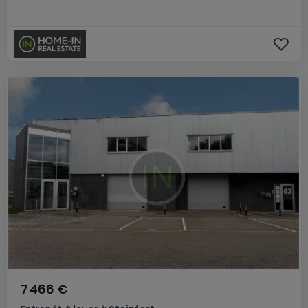
7 466 €