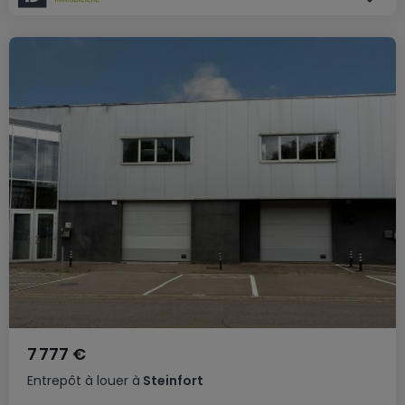
7 777 €
Entrepôt
à louer
à
Steinfort