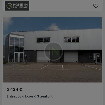
2 434 €
Entrepôt
à louer
à
Steinfort