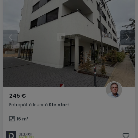
245 €
Entrepôt
à louer
à
Steinfort
16
m²