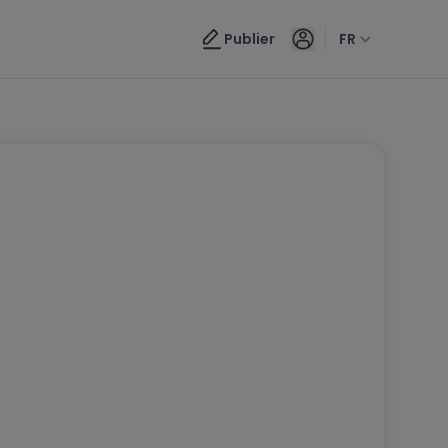
Publier
FR