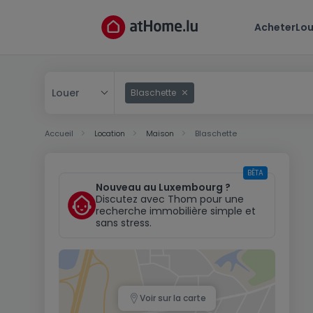
Acheter
Lou
Louer
Blaschette
Acheter
Accueil
Location
Maison
Blaschette
Louer
BÊTA
Nouveau au Luxembourg ?
Discutez avec Thom pour une
recherche immobilière simple et
sans stress.
Voir sur la carte