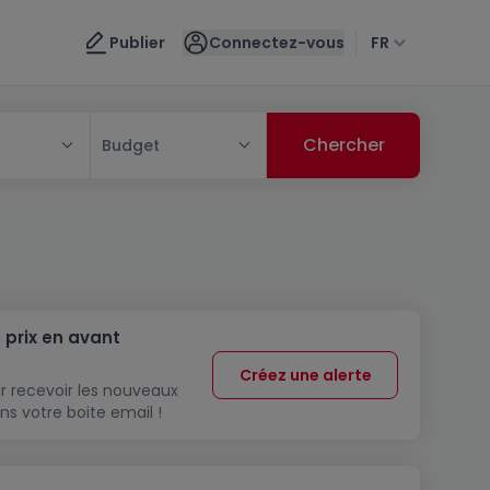
Publier
Connectez-vous
FR
Budget
 prix en avant
Créez une alerte
r recevoir les nouveaux
ns votre boite email !