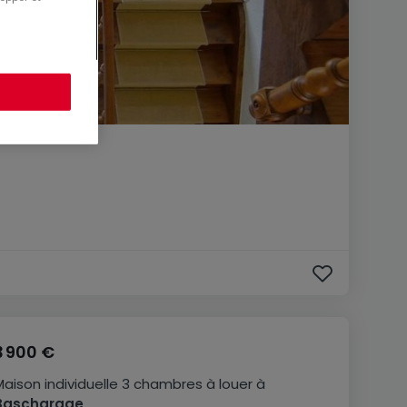
3 900 €
Maison individuelle
3 chambres
à louer
à
Bascharage