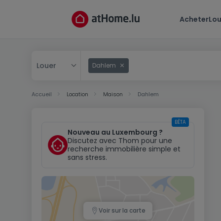
Acheter
Lou
Louer
Dahlem
Acheter
Accueil
Location
Maison
Dahlem
Louer
BÊTA
Nouveau au Luxembourg ?
Discutez avec Thom pour une
recherche immobilière simple et
sans stress.
Voir sur la carte