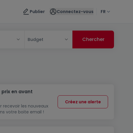
Publier
Connectez-vous
FR
Budget
 prix en avant
Créez une alerte
r recevoir les nouveaux
ns votre boite email !