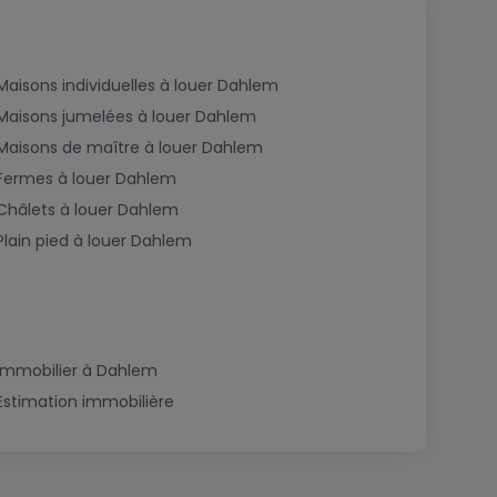
Maisons individuelles à louer Dahlem
Maisons jumelées à louer Dahlem
Maisons de maître à louer Dahlem
Fermes à louer Dahlem
Châlets à louer Dahlem
Plain pied à louer Dahlem
Immobilier à Dahlem
Estimation immobilière