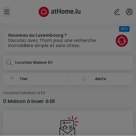
Localité(s)
Annuler
OK
Open sidebar
BÊTA
Ell
Nouveau au Luxembourg ?
Discutez avec Thom pour une recherche
immobilière simple et sans stress.
Location Maison Ell
Alerte
Location Maison à Ell
0 Maison à louer à Ell