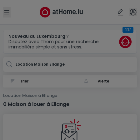
Localité(s)
Annuler
OK
Open sidebar
BÊTA
Ellange
Nouveau au Luxembourg ?
Discutez avec Thom pour une recherche
immobilière simple et sans stress.
Location Maison Ellange
Alerte
Location Maison à Ellange
0 Maison à louer à Ellange