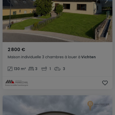
2 800 €
Maison individuelle
3 chambres
à louer
à
Vichten
130
m²
3
1
3