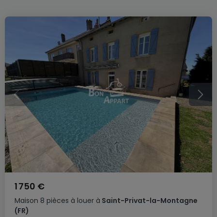
1 750 €
Maison
8 pièces
à louer
à
Saint-Privat-la-Montagne
(FR)