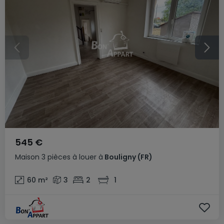
545 €
Maison
3 pièces
à louer
à
Bouligny
(FR)
60
m²
3
2
1