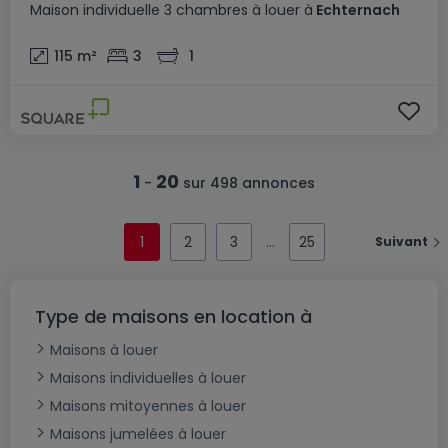
Maison individuelle
3 chambres
à louer
à
Echternach
115
m²
3
1
1
20
-
sur 498 annonces
1
2
3
25
Suivant
Type de maisons en location à
Maisons à louer
Maisons individuelles à louer
Maisons mitoyennes à louer
Maisons jumelées à louer