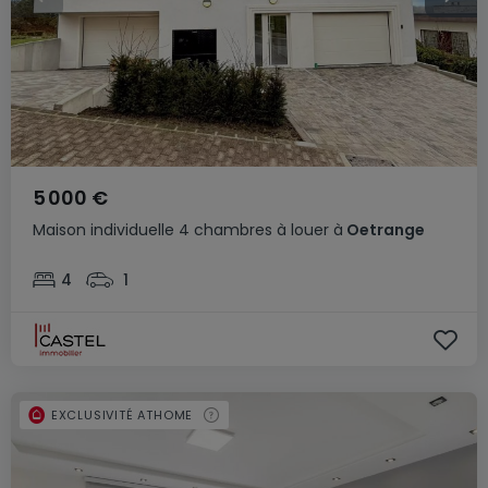
5 000 €
Maison individuelle
4 chambres
à louer
à
Oetrange
4
1
EXCLUSIVITÉ ATHOME