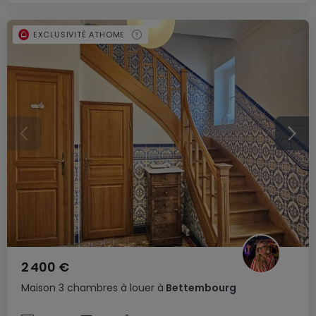
EXCLUSIVITÉ ATHOME
2 400 €
Maison
3 chambres
à louer
à
Bettembourg