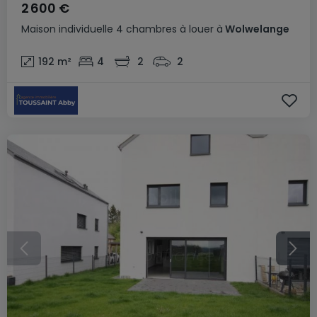
2 600 €
Maison individuelle
4 chambres
à louer
à
Wolwelange
192
m²
4
2
2