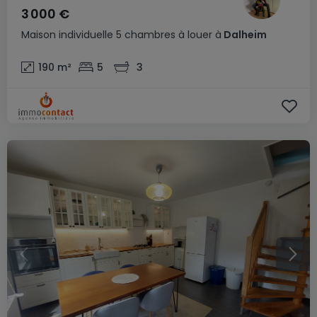
3 000 €
Maison individuelle
5 chambres
à louer
à
Dalheim
190
m²
5
3