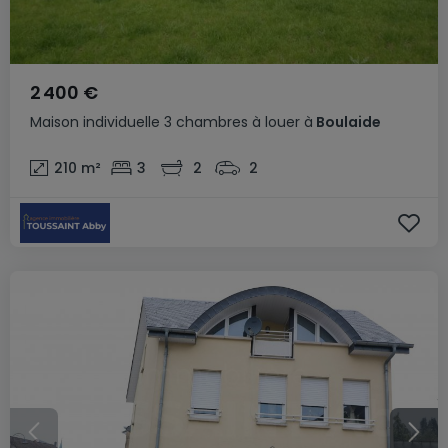
2 400 €
Maison individuelle
3 chambres
à louer
à
Boulaide
210
m²
3
2
2