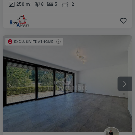
250
m²
8
5
2
EXCLUSIVITÉ ATHOME