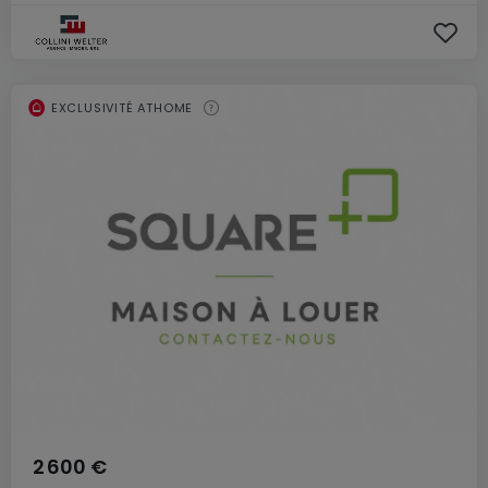
EXCLUSIVITÉ ATHOME
2 600 €