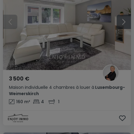
3 500 €
Maison individuelle
4 chambres
à louer
à
Luxembourg-
Weimerskirch
160
m²
4
1