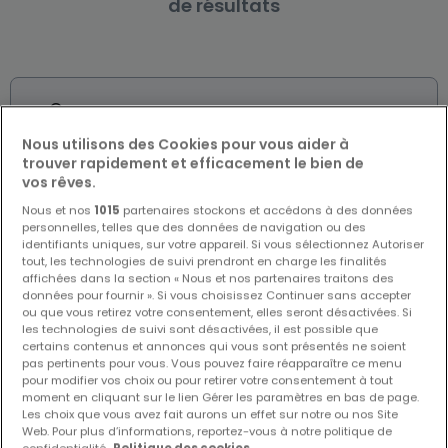
de résultats
Biens similaires à proximité
Vous n'avez pas trouvé de biens qui vous
Nous utilisons des Cookies pour vous aider à
trouver rapidement et efficacement le bien de
intéressent ? Ces annonces suggérées
vos rêves.
pourraient vous intéresser.
Nous et nos
1015
partenaires stockons et accédons à des données
personnelles, telles que des données de navigation ou des
identifiants uniques, sur votre appareil. Si vous sélectionnez Autoriser
tout, les technologies de suivi prendront en charge les finalités
affichées dans la section « Nous et nos partenaires traitons des
données pour fournir ». Si vous choisissez Continuer sans accepter
ou que vous retirez votre consentement, elles seront désactivées. Si
les technologies de suivi sont désactivées, il est possible que
certains contenus et annonces qui vous sont présentés ne soient
pas pertinents pour vous. Vous pouvez faire réapparaître ce menu
pour modifier vos choix ou pour retirer votre consentement à tout
moment en cliquant sur le lien Gérer les paramètres en bas de page.
Les choix que vous avez fait aurons un effet sur notre ou nos Site
Web. Pour plus d’informations, reportez-vous à notre politique de