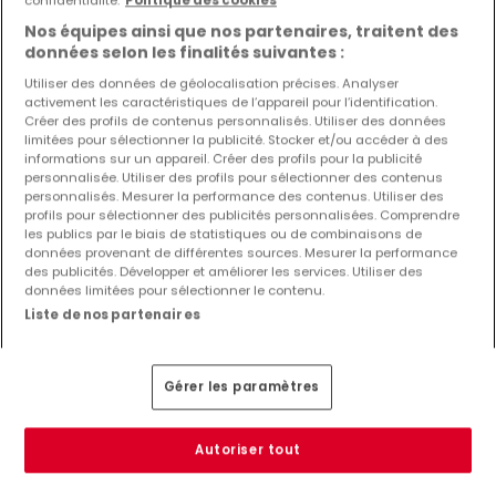
confidentialité.
Politique des cookies
Nos équipes ainsi que nos partenaires, traitent des
données selon les finalités suivantes :
Utiliser des données de géolocalisation précises. Analyser
activement les caractéristiques de l’appareil pour l’identification.
2 900 €
Créer des profils de contenus personnalisés. Utiliser des données
limitées pour sélectionner la publicité. Stocker et/ou accéder à des
Maison jumelée
à louer
à
Marnach
informations sur un appareil. Créer des profils pour la publicité
personnalisée. Utiliser des profils pour sélectionner des contenus
146
m²
6
personnalisés. Mesurer la performance des contenus. Utiliser des
profils pour sélectionner des publicités personnalisées. Comprendre
les publics par le biais de statistiques ou de combinaisons de
données provenant de différentes sources. Mesurer la performance
des publicités. Développer et améliorer les services. Utiliser des
données limitées pour sélectionner le contenu.
Liste de nos partenaires
Gérer les paramètres
Autoriser tout