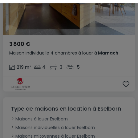
3 800 €
Maison individuelle
4 chambres
à louer
à
Marnach
219
m²
4
3
5
Type de maisons en location à Eselborn
Maisons à louer Eselborn
Maisons individuelles à louer Eselborn
Maisons mitoyennes à louer Eselborn