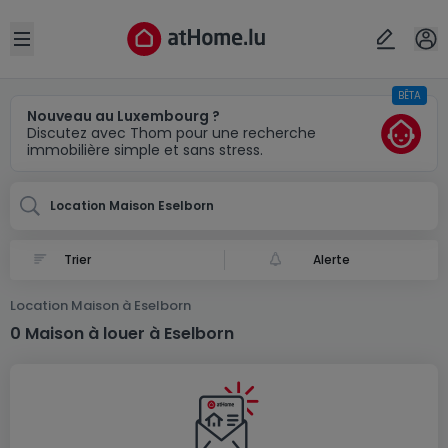
Localité(s)
Annuler
OK
Open sidebar
BÊTA
Eselborn
Nouveau au Luxembourg ?
Discutez avec Thom pour une recherche
immobilière simple et sans stress.
Location Maison Eselborn
Alerte
Location Maison à Eselborn
0 Maison à louer à Eselborn