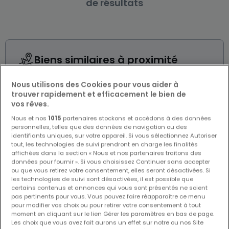
de résultats
Biens similaires à proximité
Vous n'avez pas trouvé de biens qui vous
intéressent ? Ces annonces suggérées
Nous utilisons des Cookies pour vous aider à
pourraient vous intéresser.
trouver rapidement et efficacement le bien de
vos rêves.
Nous et nos
1015
partenaires stockons et accédons à des données
personnelles, telles que des données de navigation ou des
identifiants uniques, sur votre appareil. Si vous sélectionnez Autoriser
tout, les technologies de suivi prendront en charge les finalités
affichées dans la section « Nous et nos partenaires traitons des
données pour fournir ». Si vous choisissez Continuer sans accepter
ou que vous retirez votre consentement, elles seront désactivées. Si
les technologies de suivi sont désactivées, il est possible que
certains contenus et annonces qui vous sont présentés ne soient
pas pertinents pour vous. Vous pouvez faire réapparaître ce menu
pour modifier vos choix ou pour retirer votre consentement à tout
moment en cliquant sur le lien Gérer les paramètres en bas de page.
Les choix que vous avez fait aurons un effet sur notre ou nos Site