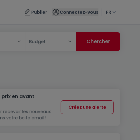
Publier
Connectez-vous
FR
Budget
 prix en avant
Créez une alerte
r recevoir les nouveaux
ns votre boite email !