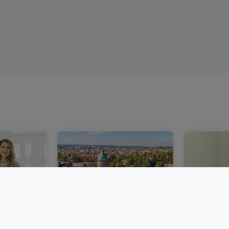
bourg :
Un marché immobilier
Acheter 