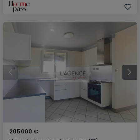
205 000 €