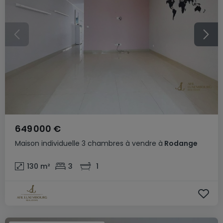
649 000 €
Maison individuelle
3 chambres
à vendre
à
Rodange
130
m²
3
1