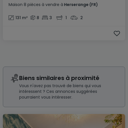
Maison
8 pièces
à vendre
à
Herserange
(FR)
131
m²
8
3
1
2
Biens similaires à proximité
Vous n'avez pas trouvé de biens qui vous
intéressent ? Ces annonces suggérées
pourraient vous intéresser.