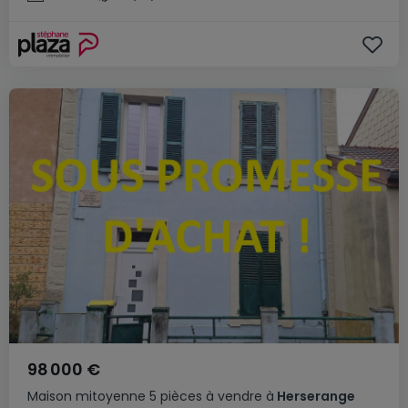
98 000 €
Maison mitoyenne
5 pièces
à vendre
à
Herserange