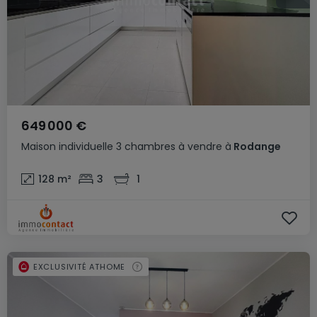
649 000 €
Maison individuelle
3 chambres
à vendre
à
Rodange
128
m²
3
1
EXCLUSIVITÉ ATHOME