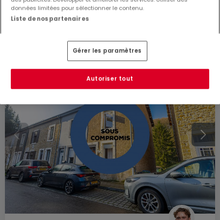
207
m²
3
1
1
données limitées pour sélectionner le contenu.
Liste de nos partenaires
Gérer les paramètres
Autoriser tout