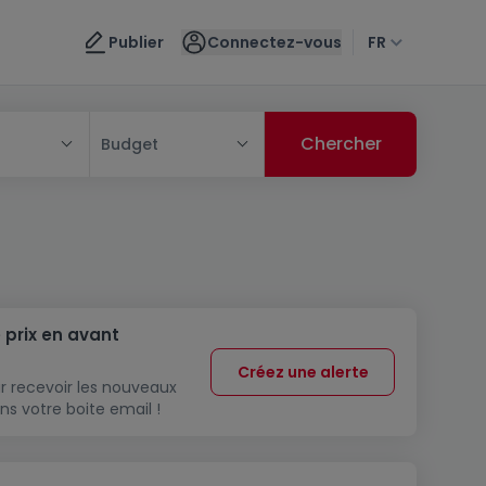
Publier
Connectez-vous
FR
Budget
 prix en avant
Créez une alerte
r recevoir les nouveaux
ns votre boite email !