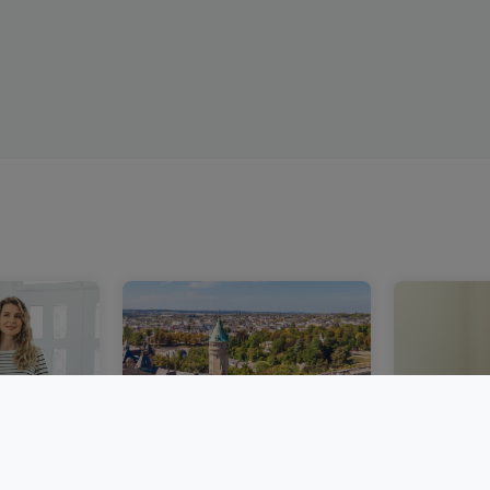
bourg :
Un marché immobilier
Acheter 