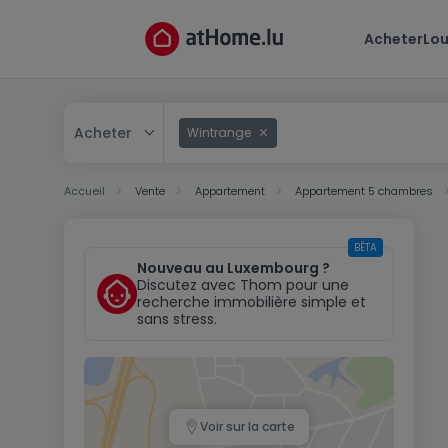
Acheter
Lou
Acheter
Wintrange
Acheter
Accueil
Vente
Appartement
Appartement 5 chambres
Louer
BÊTA
Nouveau au Luxembourg ?
Discutez avec Thom pour une
recherche immobilière simple et
sans stress.
Voir sur la carte