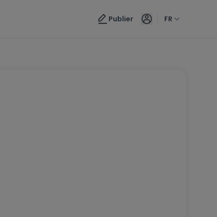
Publier
FR