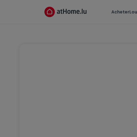
Acheter
Lou