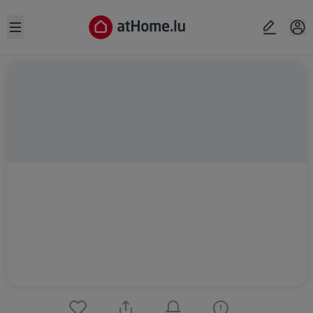
Open sidebar