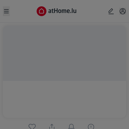
Open sidebar