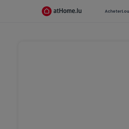
Acheter
Lou