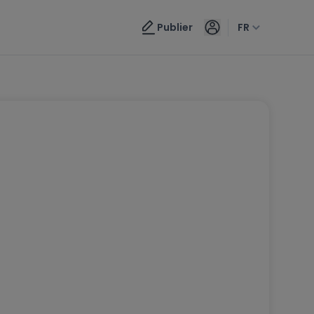
Publier
FR