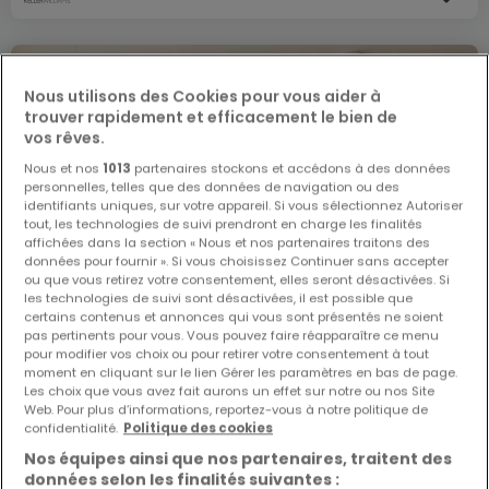
Nous utilisons des Cookies pour vous aider à
trouver rapidement et efficacement le bien de
vos rêves.
Nous et nos
1013
partenaires stockons et accédons à des données
personnelles, telles que des données de navigation ou des
identifiants uniques, sur votre appareil. Si vous sélectionnez Autoriser
tout, les technologies de suivi prendront en charge les finalités
affichées dans la section « Nous et nos partenaires traitons des
données pour fournir ». Si vous choisissez Continuer sans accepter
ou que vous retirez votre consentement, elles seront désactivées. Si
les technologies de suivi sont désactivées, il est possible que
certains contenus et annonces qui vous sont présentés ne soient
pas pertinents pour vous. Vous pouvez faire réapparaître ce menu
pour modifier vos choix ou pour retirer votre consentement à tout
moment en cliquant sur le lien Gérer les paramètres en bas de page.
Les choix que vous avez fait aurons un effet sur notre ou nos Site
Web. Pour plus d’informations, reportez-vous à notre politique de
325 000 €
confidentialité.
Politique des cookies
Nos équipes ainsi que nos partenaires, traitent des
Appartement
1 chambre
à vendre
à
Baschleiden
données selon les finalités suivantes :