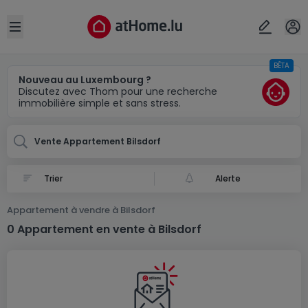
Localité(s)
Annuler
OK
Open sidebar
BÊTA
Bilsdorf
Nouveau au Luxembourg ?
Discutez avec Thom pour une recherche
immobilière simple et sans stress.
Vente Appartement Bilsdorf
Alerte
Appartement à vendre à Bilsdorf
0 Appartement en vente à Bilsdorf