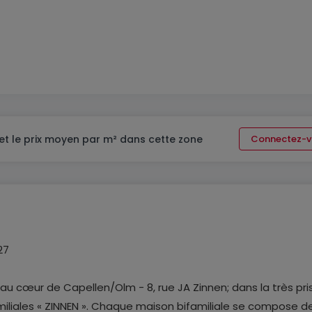
et le prix moyen par m² dans cette zone
Connectez-v
27
au cœur de Capellen/Olm - 8, rue JA Zinnen; dans la très pr
iliales « ZINNEN ». Chaque maison bifamiliale se compose d