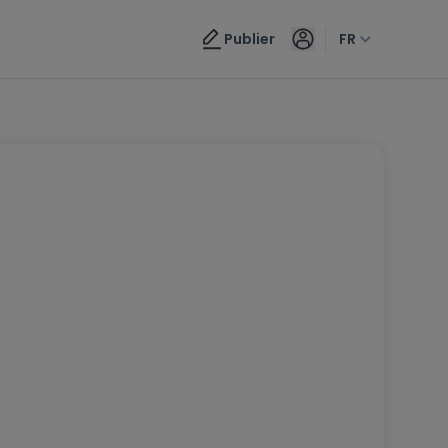
Publier
FR