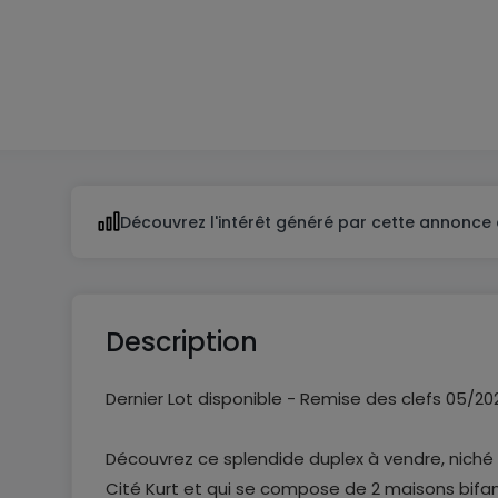
2
1
Découvrez l'intérêt généré par cette annonce 
Description
Dernier Lot disponible - Remise des clefs 05/20
Découvrez ce splendide duplex à vendre, niché 
Cité Kurt et qui se compose de 2 maisons bifam