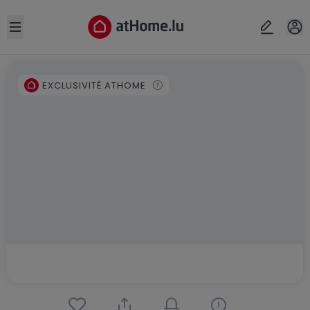
Open sidebar
EXCLUSIVITÉ ATHOME