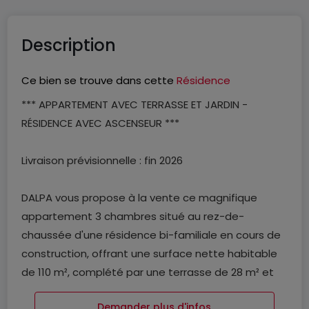
Description
Ce bien se trouve dans cette
Résidence
*** APPARTEMENT AVEC TERRASSE ET JARDIN -
RÉSIDENCE AVEC ASCENSEUR ***
Livraison prévisionnelle : fin 2026
DALPA vous propose à la vente ce magnifique
appartement 3 chambres situé au rez-de-
chaussée d'une résidence bi-familiale en cours de
construction, offrant une surface nette habitable
de 110 m², complété par une terrasse de 28 m² et
un jardin.
Demander plus d'infos