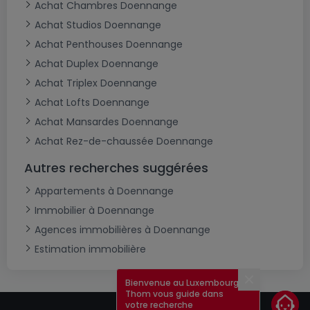
Achat Chambres Doennange
Achat Studios Doennange
Achat Penthouses Doennange
Achat Duplex Doennange
Achat Triplex Doennange
Achat Lofts Doennange
Achat Mansardes Doennange
Achat Rez-de-chaussée Doennange
Autres recherches suggérées
Appartements à Doennange
Immobilier à Doennange
Agences immobilières à Doennange
Estimation immobilière
Bienvenue au Luxembourg !
Fermer
Thom vous guide dans
votre recherche