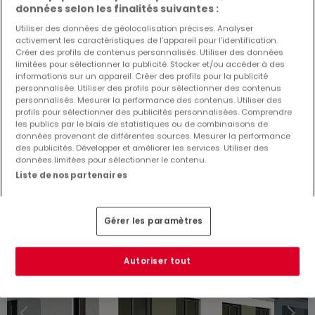
données selon les finalités suivantes :
Utiliser des données de géolocalisation précises. Analyser
activement les caractéristiques de l’appareil pour l’identification.
Créer des profils de contenus personnalisés. Utiliser des données
limitées pour sélectionner la publicité. Stocker et/ou accéder à des
641 072 €
informations sur un appareil. Créer des profils pour la publicité
personnalisée. Utiliser des profils pour sélectionner des contenus
Duplex
3 chambres
à vendre
à
Asselborn
personnalisés. Mesurer la performance des contenus. Utiliser des
profils pour sélectionner des publicités personnalisées. Comprendre
les publics par le biais de statistiques ou de combinaisons de
126
m²
3
1
2
données provenant de différentes sources. Mesurer la performance
des publicités. Développer et améliorer les services. Utiliser des
données limitées pour sélectionner le contenu.
Liste de nos partenaires
Gérer les paramètres
Autoriser tout