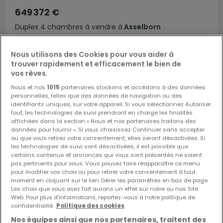
649 372 €
Duplex
4 chambres
à vendre
à
Asselborn
139
m²
4
1
2
Nous utilisons des Cookies pour vous aider à
trouver rapidement et efficacement le bien de
vos rêves.
Nous et nos
1015
partenaires stockons et accédons à des données
personnelles, telles que des données de navigation ou des
identifiants uniques, sur votre appareil. Si vous sélectionnez Autoriser
tout, les technologies de suivi prendront en charge les finalités
affichées dans la section « Nous et nos partenaires traitons des
données pour fournir ». Si vous choisissez Continuer sans accepter
ou que vous retirez votre consentement, elles seront désactivées. Si
les technologies de suivi sont désactivées, il est possible que
certains contenus et annonces qui vous sont présentés ne soient
pas pertinents pour vous. Vous pouvez faire réapparaître ce menu
pour modifier vos choix ou pour retirer votre consentement à tout
moment en cliquant sur le lien Gérer les paramètres en bas de page.
Les choix que vous avez fait aurons un effet sur notre ou nos Site
Web. Pour plus d’informations, reportez-vous à notre politique de
confidentialité.
Politique des cookies
Nos équipes ainsi que nos partenaires, traitent des