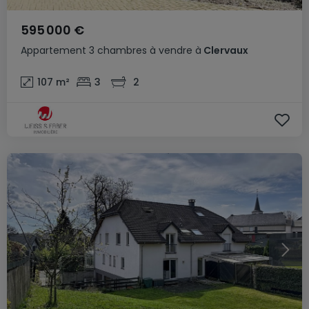
595 000 €
Appartement
3 chambres
à vendre
à
Clervaux
107
m²
3
2