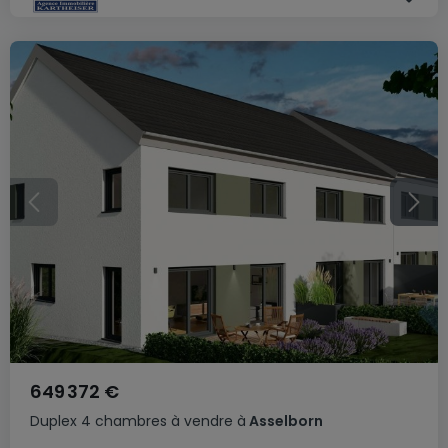
649 372 €
Duplex
4 chambres
à vendre
à
Asselborn