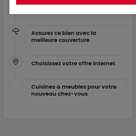
Estimez le coût de votre
déménagement
Assurez ce bien avec la
meilleure couverture
Choisissez votre offre Internet
Cuisines & meubles pour votre
nouveau chez-vous