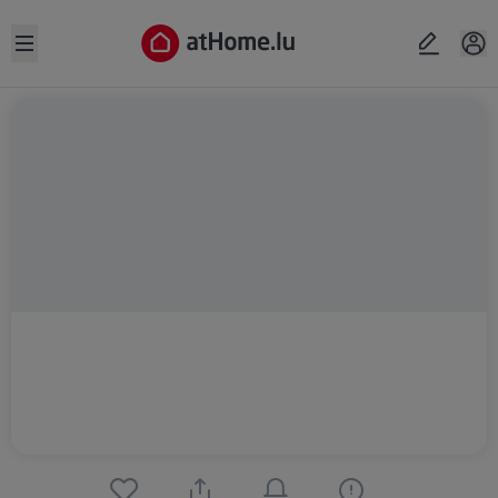
Open sidebar